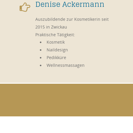
Denise Ackermann

Auszubildende zur Kosmetikerin seit 
2015 in Zwickau
Praktische Tätigkeit:
Kosmetik
•
Naildesign
•
Pedikküre
•
Wellnessmassagen
•