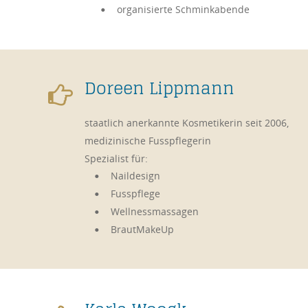
organisierte Schminkabende
•
Doreen Lippmann

staatlich anerkannte Kosmetikerin seit 2006, 
medizinische Fusspflegerin
Spezialist für: 
Naildesign
•
Fusspflege
•
Wellnessmassagen
•
BrautMakeUp
•