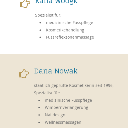
Karla Woogk

Spezialist für: 
medizinische Fusspflege
•
Kosmetikehandlung
•
Fussreflexzonenmassage
•
Dana Nowak

staatlich geprüfte Kosmetikerin seit 1996,
Spezialist für: 
medizinische Fusspflege
•
Wimpernverlängerung
•
Naildesign
•
Wellnessmassagen
•