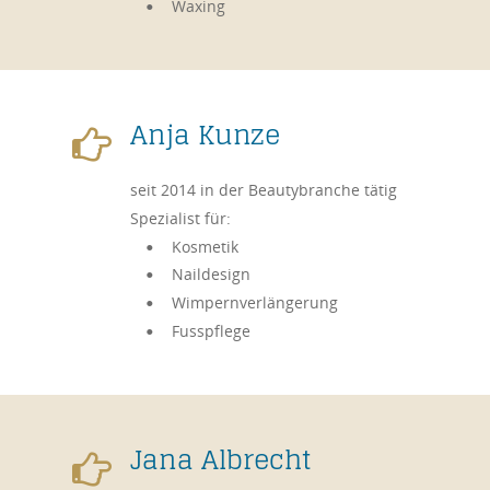
Waxing
•
Anja Kunze

seit 2014 in der Beautybranche tätig
Spezialist für: 
Kosmetik
•
Naildesign
•
Wimpernverlängerung 
•
Fusspflege
•
Jana Albrecht
